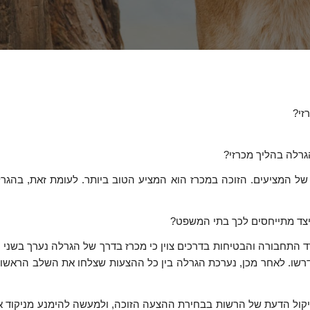
זי?
רלה בהליך מכרזי?
של המציעים. הזוכה במכרז הוא המציע הטוב ביותר. לעומת זאת, בהגר
כיצד מתייחסים לכך בתי המשפט?
י נכסים בע"מ נ' משרד התחבורה והבטיחות בדרכים צוין כי מכרז בדרך של הגרלה נע
. לאחר מכן, נערכת הגרלה בין כל ההצעות שצלחו את השלב הראשון בצו
יקול הדעת של הרשות בבחירת ההצעה הזוכה, ולמעשה להימנע מניקוד א