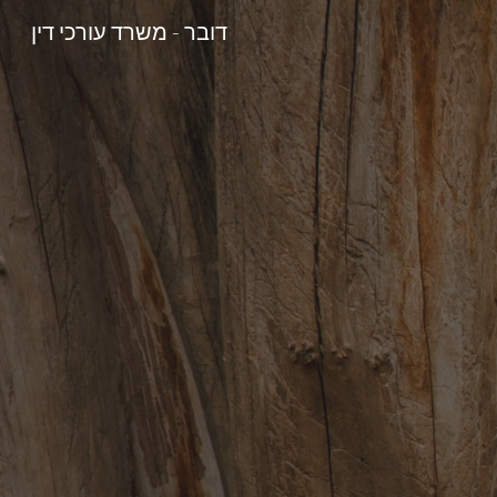
דובר - משרד עורכי דין
Sk