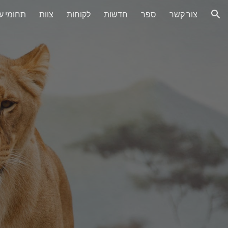
צור קשר
ספר
חדשות
לקוחות
צוות
תחומי ע
ion