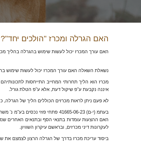
האם הגרלה ומכרז "הולכים יחד"?
האם עורך המכרז יכול לעשות שימוש בהגרלה בהליך מכר
נשאלת השאלה האם עורך המכרז יכול לעשות שימוש בהג
מכרז הוא הליך תחרותי המחייב התייחסות לתכונותיהם 
איננה נקבעת ע"פ שיקול דעת, אלא ע"פ הטלת גורל.
לא פעם ניתן לראות מכרזים הכוללים הליך של הגרלה, 
בעתמ (י-ם) 41665-06-23 פתחי פוז
האם ההצעות עומדות בתנאי הסף ובתנאים האחרים שנדרשו
לעקרונות דיני מכרזים, ובראשם עיקרון השוויון.
ביסוד עריכת מכרז בדרך של הגרלה הרצון לצמצם את ש