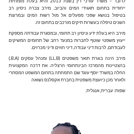
לדובר – משרד עורכי דין בשנת 2013 והיא בעלת מומחיות
ייחודית בתחום תאגידי המים והביוב. מירב צברה ניסיון רב
בטיפול בנושא שפכי מפעלים אל מול רשות המים ובמרוצת
השנים טיפלה בעשרות תיקים מורכבים בתחום זה.
מירב היא בעלת ידע וניסיון רב תחומי, ובמסגרת עבודתה מספקת
ייעוץ משפטי שוטף לחברות במנעד רחב של תחומים המשיקים
לעבודתם, לרבות דיני עבודה, דיני חוזים ודיני מכרזים.
מירב הינה בוגרת תואר משפטים (LL.B) ומנהל עסקים (B.A.)
בהצטיינות מהמרכז הבינתחומי הרצליה. את דרכה המקצועית
החלה במשרד יוסף עזגד שם התמחתה בתחום המשפט המסחרי
ולאחר מכן כיועצת משפטית בחברת אקסלנס נשואה
שפות: עברית, אנגלית.