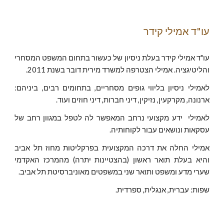
עו"ד אמילי קידר
עו"ד אמילי קידר בעלת ניסיון של כעשור בתחום המשפט המסחרי
והליטיגציה. אמילי הצטרפה למשרד מירית דובר בשנת 2011.
לאמילי ניסיון בליווי גופים מסחריים, בתחומים רבים, ביניהם:
ארנונה, מקרקעין, נזיקין, דיני חברות, דיני חוזים ועוד.
לאמילי ידע מקצועי נרחב המאפשר לה לטפל במגוון רחב של
עסקאות ונושאים עבור לקוחותיה.
אמילי החלה את דרכה המקצועית בפרקליטות מחוז תל אביב
והיא בעלת תואר ראשון (בהצטיינות יתרה) מהמרכז האקדמי
שערי מדע ומשפט ותואר שני במשפטים מאוניברסיטת תל אביב.
שפות: עברית, אנגלית, ספרדית.