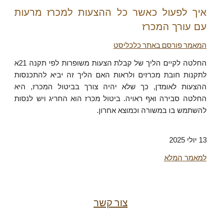
איך לפעול כאשר כל ההצעות למכרז מרעות
עם עורך המכרז
המאמר פורסם באתר כלכליסט
החלטה לקיים הליך של קבלת הצעות משופרות לפי תקנה 21א
לתקנות חובת מכרזים ולראות האם הליך זה יביא להתכנסות
ההצעות לאומדן, כך שלא יהיה צורך בביטול המכרז, היא
החלטה סבירה ואף ראויה. ביטול מכרז הוא החריג ויש לנסות
להשתמש בו במשורה וכמוצא אחרון.
13 יולי
2025
למאמר המלא
צור קשר