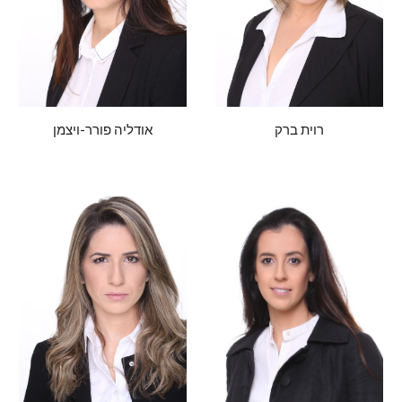
רוית ברק
אודליה פורר-ויצמן