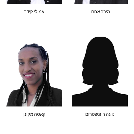
מירב אהרון
אמילי קידר
קאסה מקונן
נועה רוזנשטרום