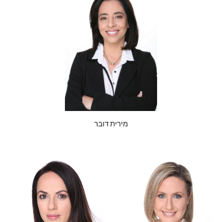
מירית דובר